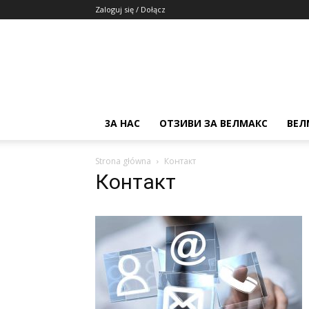
Zaloguj się / Dołącz
3А НАС
ОТЗИВИ ЗА ВЕЛМАКС
ВЕЛ
Strona główna
Контакт
Контакт