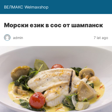
ВЕЛМАКС Welmaxshop
Морски език в сос от шампанск
admin
7 lat ago