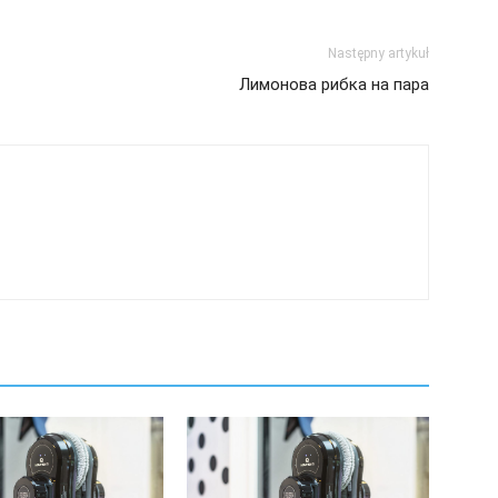
Następny artykuł
Лимонова рибка на пара