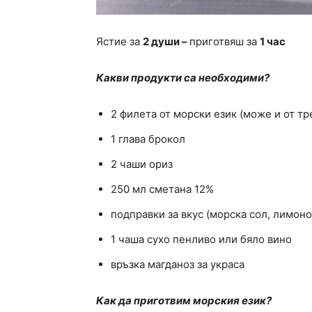
Ястие за
2 души –
приготвяш за
1 час
Какви продукти са необходими?
2 филета от морски език (може и от тр
1 глава брокол
2 чаши ориз
250 мл сметана 12%
подправки за вкус (морска сол, лимон
1 чаша сухо пенливо или бяло вино
връзка магданоз за украса
Как да приготвим морския език?