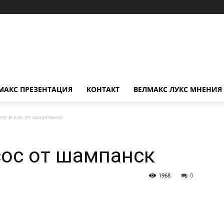
МАКС ПРЕЗЕНТАЦИЯ
КОНТАКТ
ВЕЛМАКС ЛУКС МНЕНИЯ
ик в сос от шампанск
сос от шампанск
1968
0