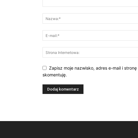
Zapisz moje nazwisko, adres e-mail i stronę
skomentuję.