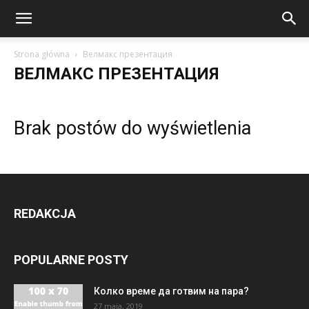
Strona główna
Велмакс презентация
ВЕЛМАКС ПРЕЗЕНТАЦИЯ
Brak postów do wyświetlenia
REDAKCJA
POPULARNE POSTY
Колко време да готвим на пара?
27 maja, 2019