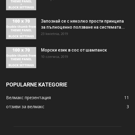
Запознай се с няколко прости принципа
за пълноценно ползване на системата...
23 kwietnia, 2019
Морски език в сос от шампанск
10 czerwca, 2019
POPULARNE KATEGORIE
Велмакс презентация
11
отзиви за велмакс
3