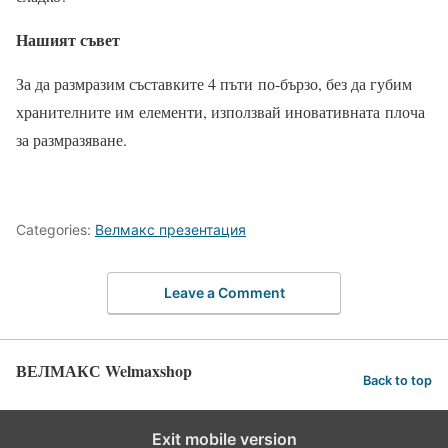
Нашият съвет
За да размразим съставките 4 пъти
по-бързо, без да губим
хранителните им
елементи, използвай иновативната
плоча
за размразяване.
Categories:
Велмакс презентация
Leave a Comment
ВЕЛМАКС Welmaxshop
Back to top
Exit mobile version