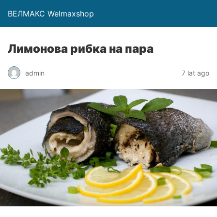
ВЕЛМАКС Welmaxshop
Лимонова рибка на пара
admin
7 lat ago