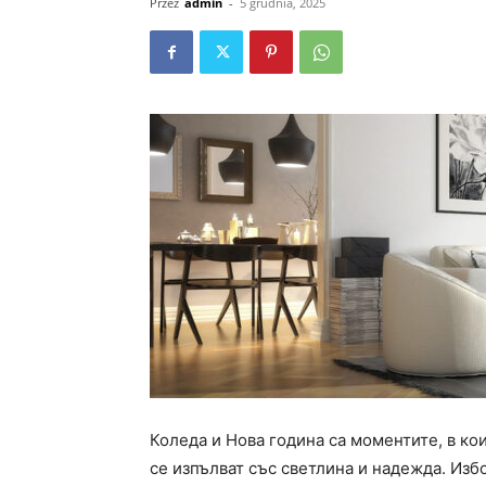
Przez
admin
-
5 grudnia, 2025
Коледа и Нова година са моментите, в кои
се изпълват със светлина и надежда. Изб