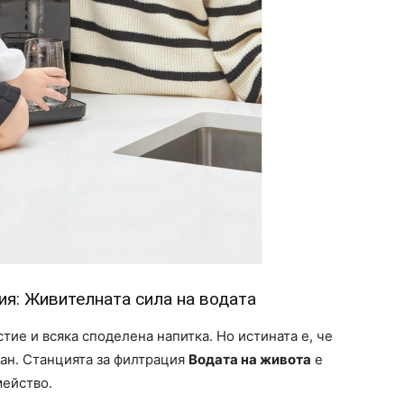
ия: Живителната сила на водата
стие и всяка споделена напитка. Но истината е, че
лан. Станцията за филтрация
Водата на живота
е
мейство.