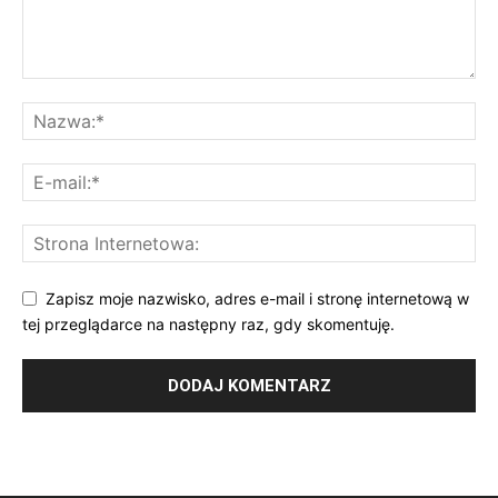
Zapisz moje nazwisko, adres e-mail i stronę internetową w
tej przeglądarce na następny raz, gdy skomentuję.