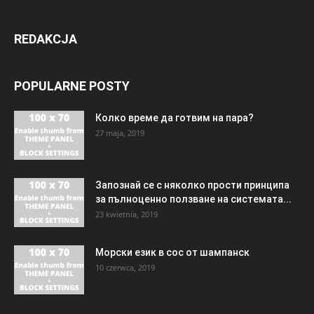
REDAKCJA
POPULARNE POSTY
Колко време да готвим на пара?
27 maja, 2019
Запознай се с няколко прости принципа
за пълноценно ползване на системата...
23 kwietnia, 2019
Морски език в сос от шампанск
10 czerwca, 2019