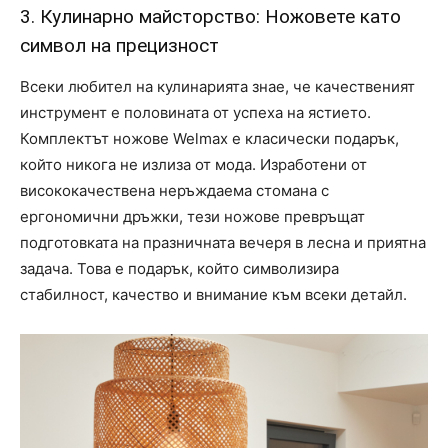
3. Кулинарно майсторство: Ножовете като
символ на прецизност
Всеки любител на кулинарията знае, че качественият
инструмент е половината от успеха на ястието.
Комплектът ножове Welmax е класически подарък,
който никога не излиза от мода. Изработени от
висококачествена неръждаема стомана с
ергономични дръжки, тези ножове превръщат
подготовката на празничната вечеря в лесна и приятна
задача. Това е подарък, който символизира
стабилност, качество и внимание към всеки детайл.