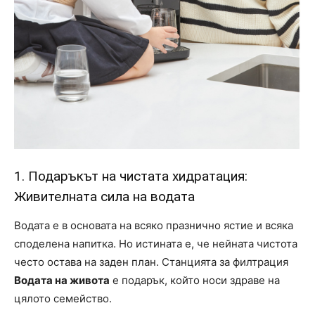
1. Подаръкът на чистата хидратация:
Живителната сила на водата
Водата е в основата на всяко празнично ястие и всяка
споделена напитка. Но истината е, че нейната чистота
често остава на заден план. Станцията за филтрация
Водата на живота
е подарък, който носи здраве на
цялото семейство.