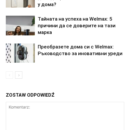
у дома?
Тайната на успеха на Welmax: 5
причини да се доверите на тази
марка
Преобразете дома си с Welmax:
Ръководство за иновативни уреди
ZOSTAW ODPOWIEDŹ