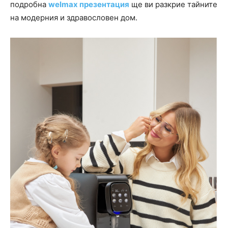
подробна
welmax презентация
ще ви разкрие тайните
на модерния и здравословен дом.