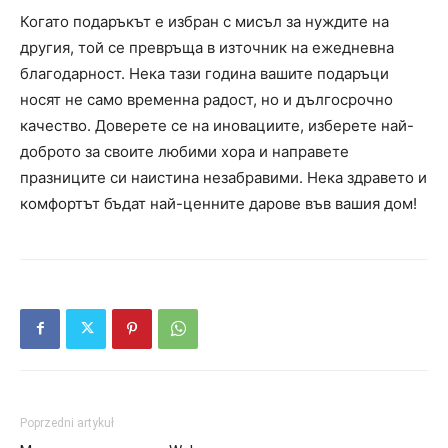
Когато подаръкът е избран с мисъл за нуждите на
другия, той се превръща в източник на ежедневна
благодарност. Нека тази година вашите подаръци
носят не само временна радост, но и дългосрочно
качество. Доверете се на иновациите, изберете най-
доброто за своите любими хора и направете
празниците си наистина незабравими. Нека здравето и
комфортът бъдат най-ценните дарове във вашия дом!
Poprzedni artykuł