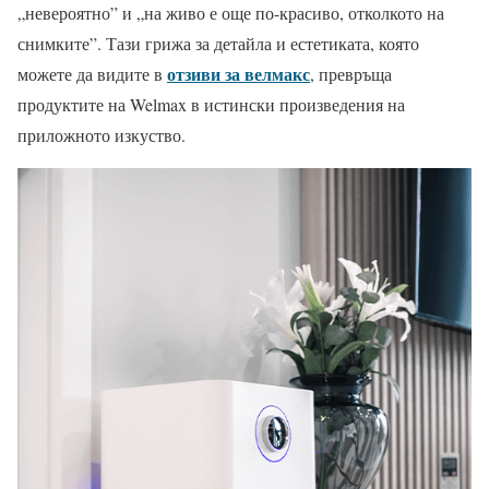
„невероятно” и „на живо е още по-красиво, отколкото на
снимките”. Тази грижа за детайла и естетиката, която
отзиви за велмакс
можете да видите в
, превръща
продуктите на Welmax в истински произведения на
приложното изкуство.