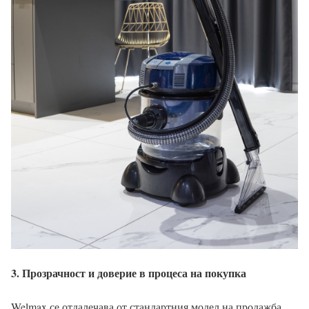
3. Прозрачност и доверие в процеса на покупка
Welmax се отдалечава от стандартния модел на продажба,