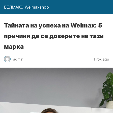
ВЕЛМАКС Welmaxshop
Тайната на успеха на Welmax: 5
причини да се доверите на тази
марка
admin
1 rok ago