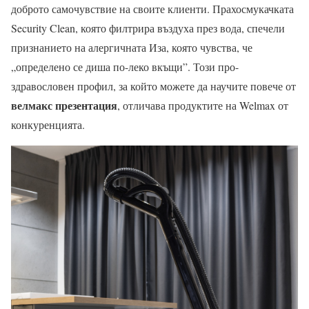
доброто самочувствие на своите клиенти. Прахосмукачката
Security Clean, която филтрира въздуха през вода, спечели
признанието на алергичната Иза, която чувства, че
„определено се диша по-леко вкъщи”. Този про-
здравословен профил, за който можете да научите повече от
велмакс презентация
, отличава продуктите на Welmax от
конкуренцията.