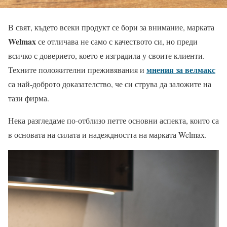
В свят, където всеки продукт се бори за внимание, марката
Welmax
се отличава не само с качеството си, но преди
всичко с доверието, което е изградила у своите клиенти.
мнения за велмакс
Техните положителни преживявания и
са най-доброто доказателство, че си струва да заложите на
тази фирма.
Нека разгледаме по-отблизо петте основни аспекта, които са
в основата на силата и надеждността на марката Welmax.