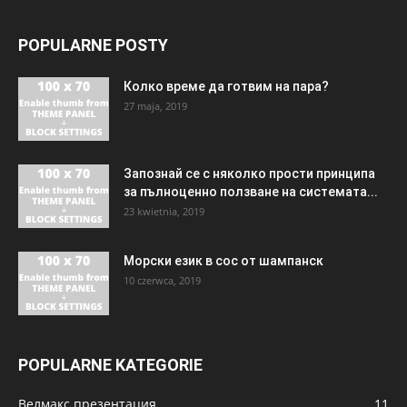
POPULARNE POSTY
Колко време да готвим на пара?
27 maja, 2019
Запознай се с няколко прости принципа
за пълноценно ползване на системата...
23 kwietnia, 2019
Морски език в сос от шампанск
10 czerwca, 2019
POPULARNE KATEGORIE
Велмакс презентация
11