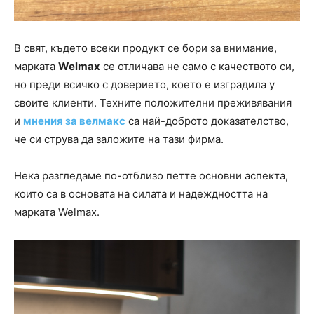
В свят, където всеки продукт се бори за внимание,
марката
Welmax
се отличава не само с качеството си,
но преди всичко с доверието, което е изградила у
своите клиенти. Техните положителни преживявания
и
мнения за велмакс
са най-доброто доказателство,
че си струва да заложите на тази фирма.
Нека разгледаме по-отблизо петте основни аспекта,
които са в основата на силата и надеждността на
марката Welmax.