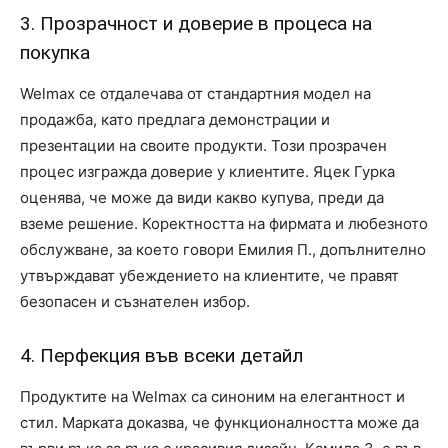
3. Прозрачност и доверие в процеса на
покупка
Welmax се отдалечава от стандартния модел на
продажба, като предлага демонстрации и
презентации на своите продукти. Този прозрачен
процес изгражда доверие у клиентите. Яцек Гурка
оценява, че може да види какво купува, преди да
вземе решение. Коректността на фирмата и любезното
обслужване, за което говори Емилия П., допълнително
утвърждават убеждението на клиентите, че правят
безопасен и съзнателен избор.
4. Перфекция във всеки детайл
Продуктите на Welmax са синоним на елегантност и
стил. Марката доказва, че функционалността може да