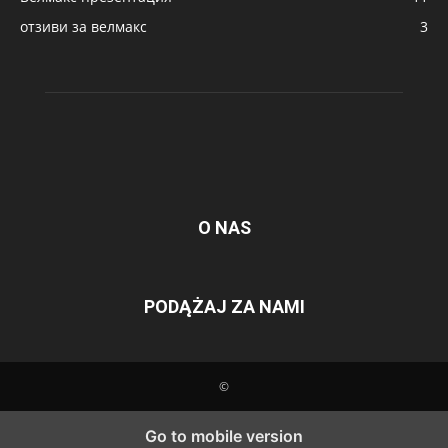
отзиви за велмакс
3
O NAS
PODĄŻAJ ZA NAMI
©
Go to mobile version