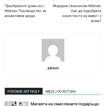
Преобразете дома си с
Модерни технологии Welmax:
Welmax: Ръководство за
Как да подобрите
иновативни уреди
качеството на живот у
дома?
admin
PODOBNE ARTYKUŁY
WIĘCEJ OD AUTORA
Магията на смислените подаръци: